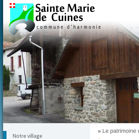
»
Le patrimoine
Notre village