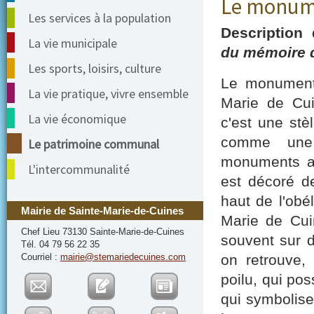
Le monum
Les services à la population
Description
La vie municipale
du mémoire 
Les sports, loisirs, culture
Le monument
La vie pratique, vivre ensemble
Marie de Cui
La vie économique
c'est une stè
comme une
Le patrimoine communal
monuments au
L'intercommunalité
est décoré de
haut de l'obé
Mairie de Sainte-Marie-de-Cuines
Marie de Cui
Chef Lieu 73130 Sainte-Marie-de-Cuines
souvent sur 
Tél. 04 79 56 22 35
on retrouve,
Courriel :
mairie@stemariedecuines.com
poilu, qui po
qui symbolise