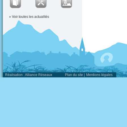
» Voir toutes les actualités
Réalisation :
Alliance Réseaux
Plan du site
|
Mentions légales