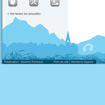
» Voir toutes les actualités
Réalisation :
Alliance Réseaux
Plan du site
|
Mentions légales